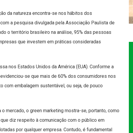
ão da natureza encontra-se nos hábitos dos
com a pesquisa divulgada pela Associação Paulista de
 o território brasileiro na análise, 95% das pessoas
empresas que investem em práticas consideradas
sa nos Estados Unidos da América (EUA). Conforme a
, evidenciou-se que mais de 60% dos consumidores nos
to com embalagem sustentável, ou seja, de pouco
a o mercado, o green marketing mostra-se, portanto, como
 que diz respeito à comunicação com o público em
adotadas por qualquer empresa. Contudo, é fundamental