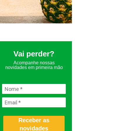
Vai perder?
Acompanhe nossas
novidades em primeira mão
Receber as
novidades