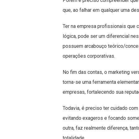
Porém é preciso compreender que s
que, ao falhar em qualquer uma de
Ter na empresa profissionais que
lógica, pode ser um diferencial ne
possuem arcabouço teórico/conceitu
operações corporativas.
No fim das contas, o marketing ver
torna-se uma ferramenta elementar
empresas, fortalecendo sua reput
Todavia, é preciso ter cuidado com
evitando exageros e focando somen
outra, faz realmente diferença, ta
totalidade.