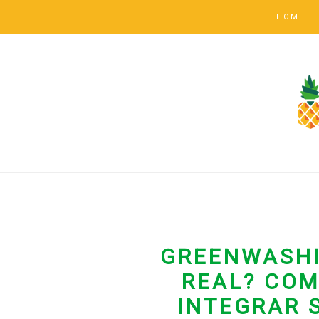
HOME
GREENWASH
REAL? CO
INTEGRAR 