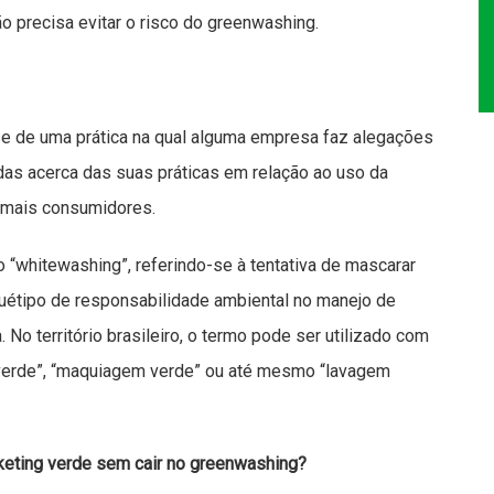
 precisa evitar o risco do greenwashing.
se de uma prática na qual alguma empresa faz alegações
s acerca das suas práticas em relação ao uso da
ir mais consumidores.
 “whitewashing”, referindo-se à tentativa de mascarar
uétipo de responsabilidade ambiental no manejo de
No território brasileiro, o termo pode ser utilizado com
 verde”, “maquiagem verde” ou até mesmo “lavagem
keting verde sem cair no greenwashing?