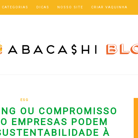
CATEGORIAS
DICAS
NOSSO SITE
CRIAR VAQUINHA
ESG
ING OU COMPROMISSO
MO EMPRESAS PODEM
SUSTENTABILIDADE À