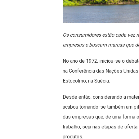
Os consumidores estão cada vez ma
empresas e buscam marcas que d
No ano de 1972, iniciou-se o debat
na Conferência das Nações Unidas
Estocolmo, na Suécia.
Desde então, considerando a mater
acabou tornando-se também um pila
das empresas que, de uma forma o
trabalho, seja nas etapas de ofert
produtos.