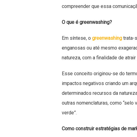
compreender que essa comunicação
O que é greenwashing?
Em síntese, o
greenwashing
trata-
enganosas ou até mesmo exagerada
natureza, com a finalidade de atra
Esse conceito originou-se do termo
impactos negativos criando um arq
determinados recursos da natureza. 
outras nomenclaturas, como “selo
verde”.
Como construir estratégias de mar