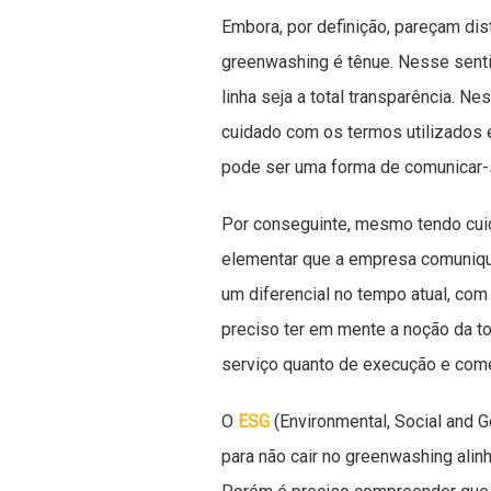
Embora, por definição, pareçam dist
greenwashing é tênue. Nesse senti
linha seja a total transparência. N
cuidado com os termos utilizados 
pode ser uma forma de comunicar-
Por conseguinte, mesmo tendo cui
elementar que a empresa comunique
um diferencial no tempo atual, com 
preciso ter em mente a noção da t
serviço quanto de execução e come
O
ESG
(Environmental, Social and 
para não cair no greenwashing alin