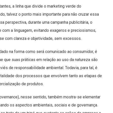
antes, a linha que divide o marketing verde do
do, talvez o ponto mais importante para não cruzar essa
essa perspectiva, durante uma campanha publicitária, o
e com a linguagem, evitando exageros e preciosismos,
se com clareza e objetividade, sem excessos.
dado na forma como será comunicado ao consumidor, é
 que suas práticas em relação ao uso da natureza são
viés de responsabilidade ambiental. Todavia, para tal, é
otalidade dos processos que envolvem tanto as etapas de
rcialização de produtos.
Governance), nesse sentido, também mostra-se elementar
hando os aspectos ambientais, sociais e de governança.