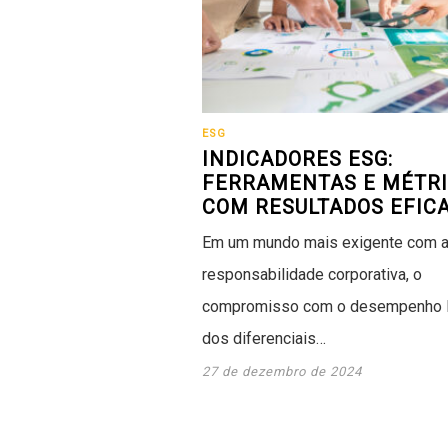
ESG
INDICADORES ESG:
FERRAMENTAS E MÉTR
COM RESULTADOS EFIC
Em um mundo mais exigente com 
responsabilidade corporativa, o
compromisso com o desempenho 
dos diferenciais…
27 de dezembro de 2024