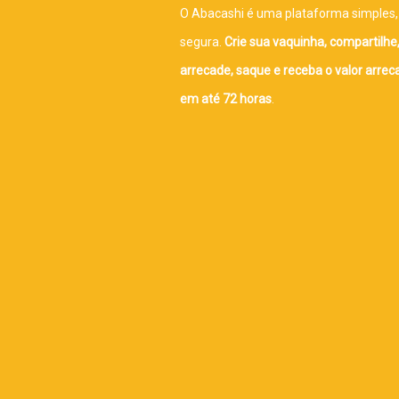
O Abacashi é uma plataforma simples, 
segura.
Crie sua vaquinha, compartilhe
arrecade, saque e receba o valor arre
em até 72 horas
.