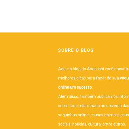
SOBRE O BLOG
Aqui no blog do Abacashi você encontr
melhores dicas para fazer da sua
vaqu
online um sucesso
.
Além disso, também publicamos info
sobre tudo relacionado ao universo da
vaquinhas online: causas animais, cau
sociais, notícias, cultura, entre outros.