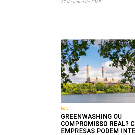
27 de junho de 2025
ESG
GREENWASHING OU
COMPROMISSO REAL? 
EMPRESAS PODEM INT