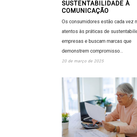
SUSTENTABILIDADE À
COMUNICAÇÃO
Os consumidores estão cada vez 
atentos às práticas de sustentabil
empresas e buscam marcas que
demonstrem compromisso…
20 de março de 2025