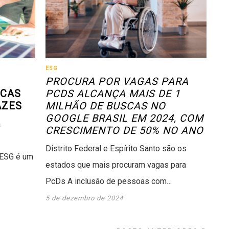
ESG
PROCURA POR VAGAS PARA
ICAS
PCDS ALCANÇA MAIS DE 1
AZES
MILHÃO DE BUSCAS NO
GOOGLE BRASIL EM 2024, COM
a
CRESCIMENTO DE 50% NO ANO
Distrito Federal e Espírito Santo são os
ESG é um
estados que mais procuram vagas para
PcDs A inclusão de pessoas com…
5 de dezembro de 2024