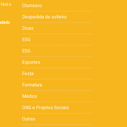
fácil e
Churrasco
,
Despedida de solteiro
cadado
Dicas
ESG
ESG
Esportes
Festa
Formatura
Médico
ONG e Projetos Sociais
Outras