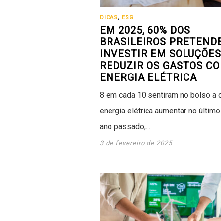
DICAS
,
ESG
EM 2025, 60% DOS
BRASILEIROS PRETEND
INVESTIR EM SOLUÇÕES
REDUZIR OS GASTOS C
ENERGIA ELÉTRICA
8 em cada 10 sentiram no bolso a 
energia elétrica aumentar no últim
ano passado,…
3 de fevereiro de 2025