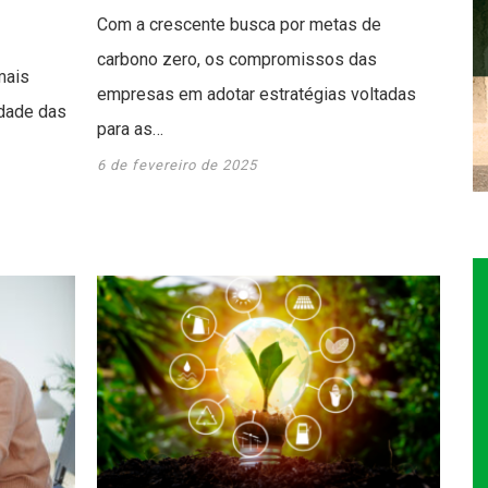
Com a crescente busca por metas de
carbono zero, os compromissos das
mais
empresas em adotar estratégias voltadas
idade das
para as…
6 de fevereiro de 2025