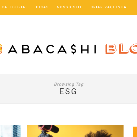
CATEGORIAS
DICAS
NOSSO SITE
CRIAR VAQUINHA
Browsing Tag
ESG