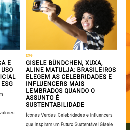
ESG
CA E
GISELE BÜNDCHEN, XUXA,
 USO
ALINE MATULJA: BRASILEIROS
ICIAL
ELEGEM AS CELEBRIDADES E
 ESG
INFLUENCERS MAIS
LEMBRADOS QUANDO O
em
ASSUNTO É
SUSTENTABILIDADE
valores
Ícones Verdes: Celebridades e Influencers
que Inspiram um Futuro Sustentável Gisele