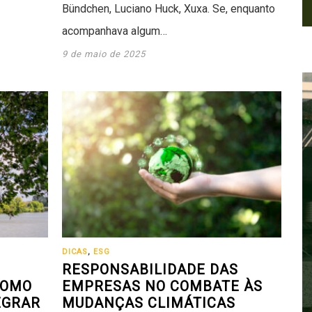
Bündchen, Luciano Huck, Xuxa. Se, enquanto
acompanhava algum…
9 de maio de 2025
DICAS
,
ESG
RESPONSABILIDADE DAS
COMO
EMPRESAS NO COMBATE ÀS
EGRAR
MUDANÇAS CLIMÁTICAS