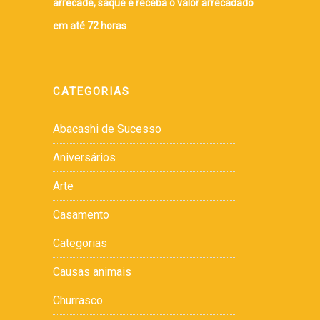
arrecade, saque e receba o valor arrecadado
em até 72 horas
.
CATEGORIAS
Abacashi de Sucesso
Aniversários
Arte
Casamento
Categorias
Causas animais
Churrasco