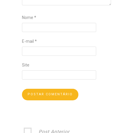
Nome
*
E-mail
*
Site
Post Anterior