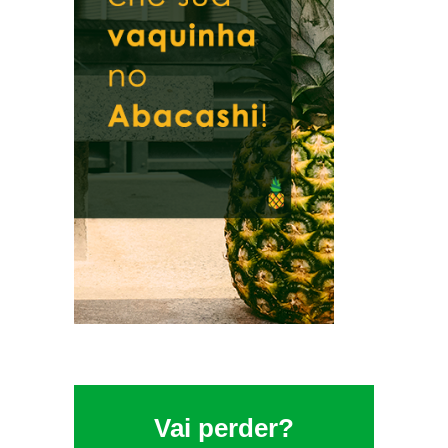
Vai perder?