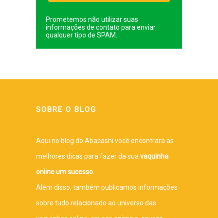
Prometemos não utilizar suas
informações de contato para enviar
qualquer tipo de SPAM.
SOBRE O BLOG
Aqui no blog do Abacashi você encontrará as
melhores dicas para fazer da sua
vaquinha
online um sucesso
.
Além disso, também publicamos informações
sobre tudo relacionado ao universo das