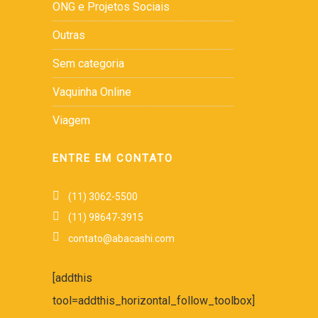
ONG e Projetos Sociais
Outras
Sem categoria
Vaquinha Online
Viagem
ENTRE EM CONTATO
(11) 3062-5500
(11) 98647-3915
contato@abacashi.com
[addthis
tool=addthis_horizontal_follow_toolbox]