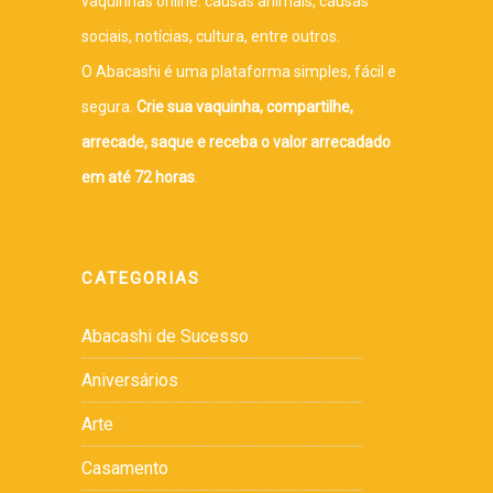
vaquinhas online: causas animais, causas
sociais, notícias, cultura, entre outros.
O Abacashi é uma plataforma simples, fácil e
segura.
Crie sua vaquinha, compartilhe,
arrecade, saque e receba o valor arrecadado
em até 72 horas
.
CATEGORIAS
Abacashi de Sucesso
Aniversários
Arte
Casamento