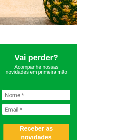
Vai perder?
Acompanhe nossas
novidades em primeira mão
Receber as
novidades