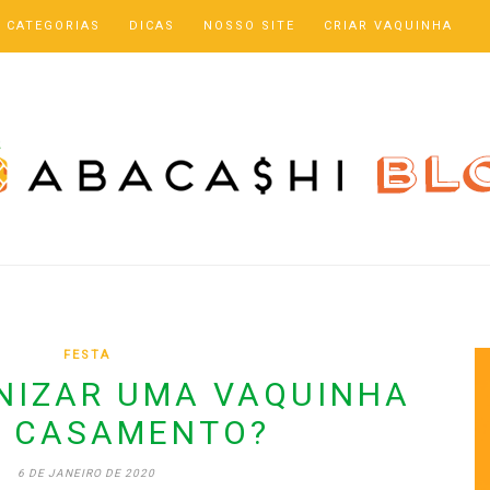
CATEGORIAS
DICAS
NOSSO SITE
CRIAR VAQUINHA
FESTA
NIZAR UMA VAQUINHA
A CASAMENTO?
6 DE JANEIRO DE 2020