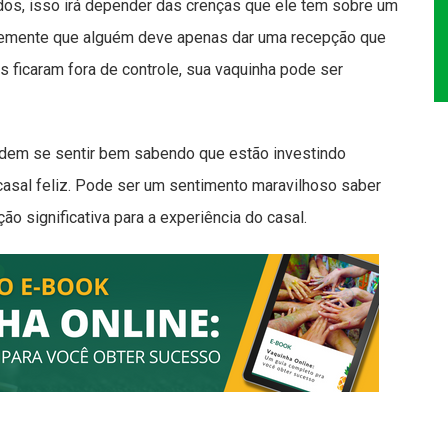
os, isso irá depender das crenças que ele tem sobre um
memente que alguém deve apenas dar uma recepção que
ficaram fora de controle, sua vaquinha pode ser
dem se sentir bem sabendo que estão investindo
casal feliz. Pode ser um sentimento maravilhoso saber
o significativa para a experiência do casal.