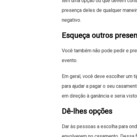
têm uma opção ou que devem contrib
presença deles de qualquer maneira
negativo.
Esqueça outros presen
Você também não pode pedir e pre
evento.
Em geral, você deve escolher um t
para ajudar a pagar o seu casamen
em direção à ganância e seria vist
Dê-lhes opções
Dar às pessoas a escolha para onde 
envolverem no casamento. Dessa f