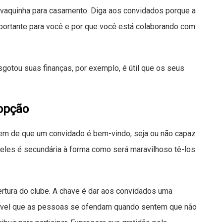
vaquinha para casamento. Diga aos convidados porque a
ortante para você e por que você está colaborando com
gotou suas finanças, por exemplo, é útil que os seus
opção
em de que um convidado é bem-vindo, seja ou não capaz
o deles é secundária à forma como será maravilhoso tê-los
ertura do clube. A chave é dar aos convidados uma
ável que as pessoas se ofendam quando sentem que não