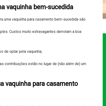
ma vaquinha bem-sucedida
ra uma vaquinha para casamento bem-sucedida são:
s. Custos muito extravagantes derrotam a boa
 de optar pela vaquinha;
s contribuições estão no lugar de (não além de) um
ua vaquinha para casamento