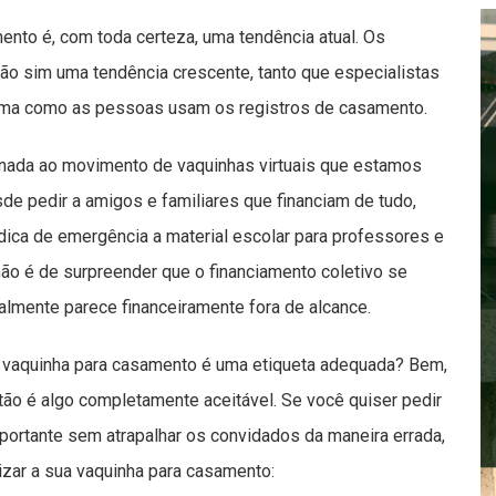
ento é, com toda certeza, uma tendência atual. Os
o sim uma tendência crescente, tanto que especialistas
rma como as pessoas usam os registros de casamento.
nada ao movimento de vaquinhas virtuais que estamos
e pedir a amigos e familiares que financiam de tudo,
ica de emergência a material escolar para professores e
não é de surpreender que o financiamento coletivo se
almente parece financeiramente fora de alcance.
a vaquinha para casamento é uma etiqueta adequada? Bem,
ão é algo completamente aceitável. Se você quiser pedir
mportante sem atrapalhar os convidados da maneira errada,
izar a sua vaquinha para casamento: