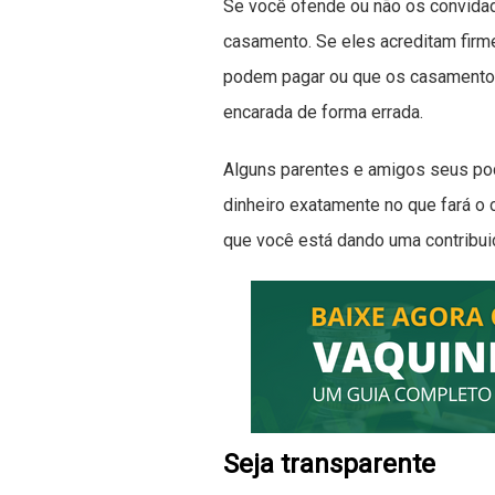
Se você ofende ou não os convidad
casamento. Se eles acreditam fir
podem pagar ou que os casamentos 
encarada de forma errada.
Alguns parentes e amigos seus po
dinheiro exatamente no que fará o 
que você está dando uma contribuiçã
Seja transparente