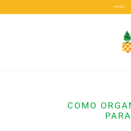
HOME
COMO ORGA
PAR