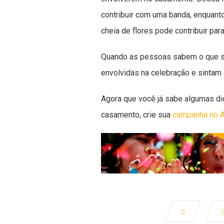
contribuir com uma banda, enquant
cheia de flores pode contribuir par
Quando as pessoas sabem o que seu
envolvidas na celebração e sintam 
Agora que você já sabe algumas dic
casamento, crie sua
campanha no A