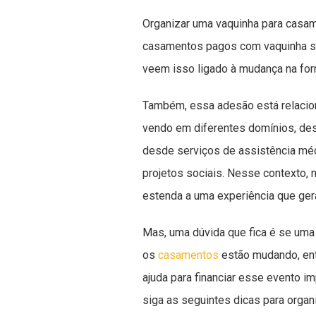
Organizar uma vaquinha para casam
casamentos pagos com vaquinha sã
veem isso ligado à mudança na fo
Também, essa adesão está relacio
vendo em diferentes domínios, desd
desde serviços de assistência méd
projetos sociais. Nesse contexto, 
estenda a uma experiência que ger
Mas, uma dúvida que fica é se um
os
casamentos
estão mudando, ent
ajuda para financiar esse evento i
siga as seguintes dicas para organ