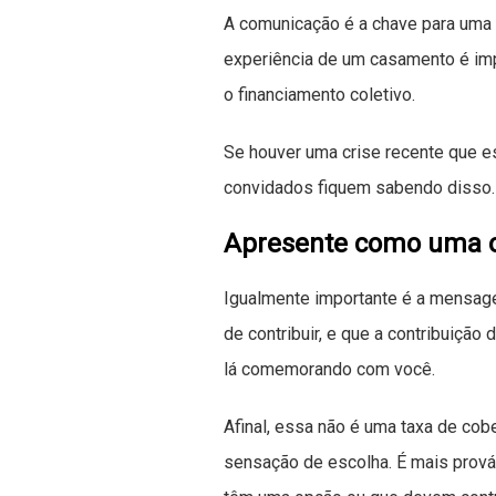
A comunicação é a chave para uma 
experiência de um casamento é imp
o financiamento coletivo.
Se houver uma crise recente que es
convidados fiquem sabendo disso.
Apresente como uma 
Igualmente importante é a mensag
de contribuir, e que a contribuiçã
lá comemorando com você.
Afinal, essa não é uma taxa de cob
sensação de escolha. É mais prov