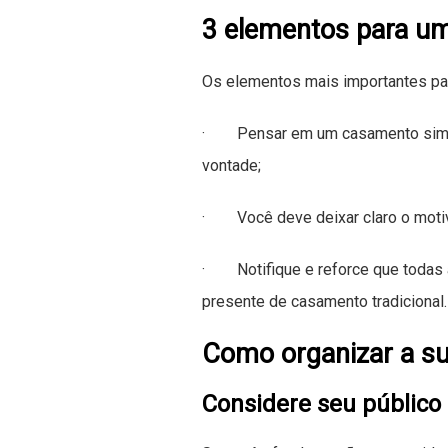
3 elementos para u
Os elementos mais importantes pa
· Pensar em um casamento simple
vontade;
· Você deve deixar claro o motivo
· Notifique e reforce que todas a
presente de casamento tradicional.
Como organizar a s
Considere seu público