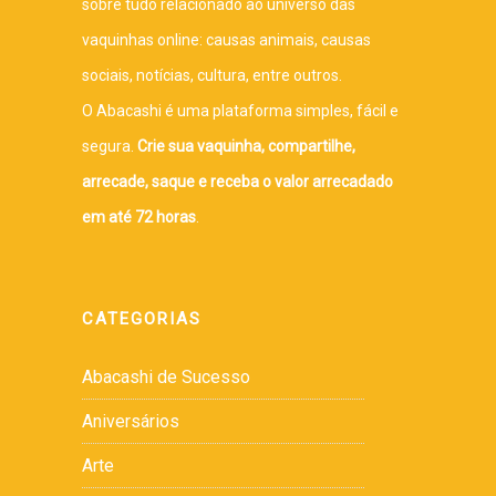
sobre tudo relacionado ao universo das
vaquinhas online: causas animais, causas
sociais, notícias, cultura, entre outros.
O Abacashi é uma plataforma simples, fácil e
segura.
Crie sua vaquinha, compartilhe,
arrecade, saque e receba o valor arrecadado
em até 72 horas
.
CATEGORIAS
Abacashi de Sucesso
Aniversários
Arte