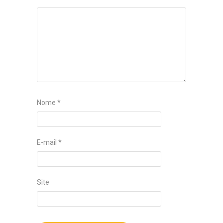
Nome
*
E-mail
*
Site