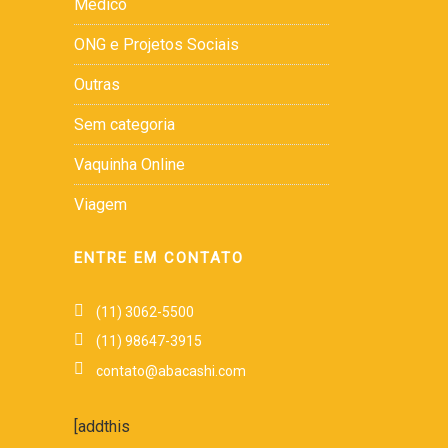
Médico
ONG e Projetos Sociais
Outras
Sem categoria
Vaquinha Online
Viagem
ENTRE EM CONTATO
(11) 3062-5500
(11) 98647-3915
contato@abacashi.com
[addthis