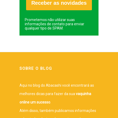
Receber as novidades
Prometemos não utilizar suas
informações de contato para enviar
qualquer tipo de SPAM.
SOBRE O BLOG
Aqui no blog do Abacashi você encontrará as
melhores dicas para fazer da sua
vaquinha
online um sucesso
.
Além disso, também publicamos informações