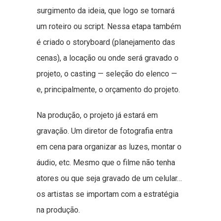
surgimento da ideia, que logo se tornará
um roteiro ou script. Nessa etapa também
é criado o storyboard (planejamento das
cenas), a locação ou onde será gravado o
projeto, o casting — seleção do elenco —
e, principalmente, o orçamento do projeto.
Na produção, o projeto já estará em
gravação. Um diretor de fotografia entra
em cena para organizar as luzes, montar o
áudio, etc. Mesmo que o filme não tenha
atores ou que seja gravado de um celular…
os artistas se importam com a estratégia
na produção.