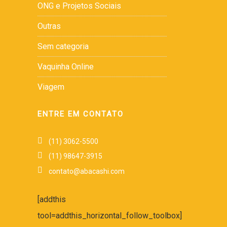
ONG e Projetos Sociais
Outras
Sem categoria
Vaquinha Online
Viagem
ENTRE EM CONTATO
(11) 3062-5500
(11) 98647-3915
contato@abacashi.com
[addthis
tool=addthis_horizontal_follow_toolbox]