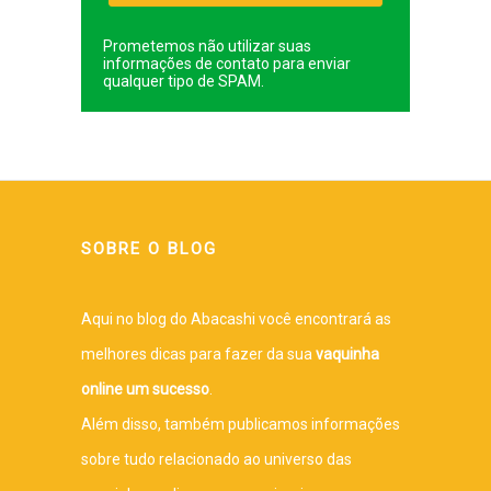
Prometemos não utilizar suas
informações de contato para enviar
qualquer tipo de SPAM.
SOBRE O BLOG
Aqui no blog do Abacashi você encontrará as
melhores dicas para fazer da sua
vaquinha
online um sucesso
.
Além disso, também publicamos informações
sobre tudo relacionado ao universo das