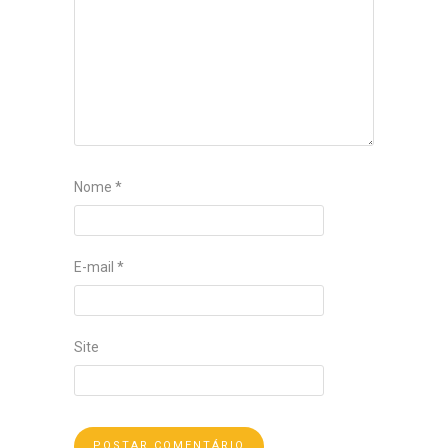
Nome
*
E-mail
*
Site