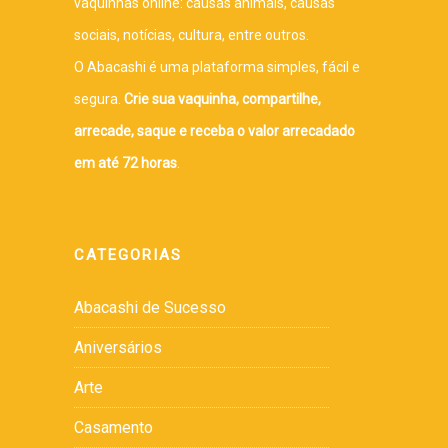
vaquinhas online: causas animais, causas
sociais, notícias, cultura, entre outros.
O Abacashi é uma plataforma simples, fácil e
segura.
Crie sua vaquinha, compartilhe,
arrecade, saque e receba o valor arrecadado
em até 72 horas
.
CATEGORIAS
Abacashi de Sucesso
Aniversários
Arte
Casamento