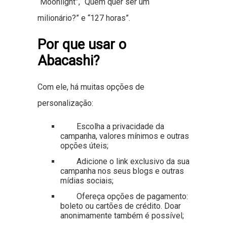
“Moonlight”, “Quem quer ser um
milionário?” e “127 horas”.
Por que usar o
Abacashi?
Com ele, há muitas opções de
personalização:
Escolha a privacidade da
campanha, valores mínimos e outras
opções úteis;
Adicione o link exclusivo da sua
campanha nos seus blogs e outras
mídias sociais;
Ofereça opções de pagamento:
boleto ou cartões de crédito. Doar
anonimamente também é possível;