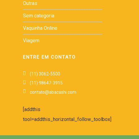
Outras
Sem categoria
Vaquinha Online
Viagem
ENTRE EM CONTATO
(11) 3062-5500
(11) 98647-3915
contato@abacashi.com
[addthis
tool=addthis_horizontal_follow_toolbox]