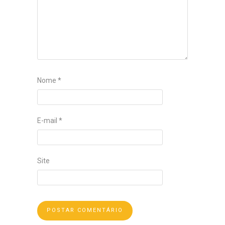
Nome
*
E-mail
*
Site