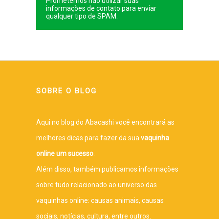
Prometemos não utilizar suas
informações de contato para enviar
qualquer tipo de SPAM.
SOBRE O BLOG
Aqui no blog do Abacashi você encontrará as
melhores dicas para fazer da sua
vaquinha
online um sucesso
.
Além disso, também publicamos informações
sobre tudo relacionado ao universo das
vaquinhas online: causas animais, causas
sociais, notícias, cultura, entre outros.