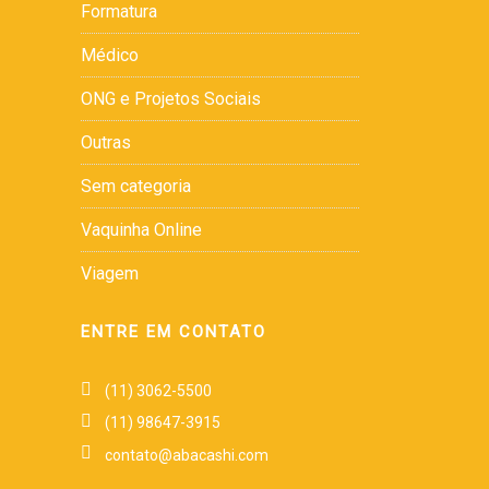
Formatura
Médico
ONG e Projetos Sociais
Outras
Sem categoria
Vaquinha Online
Viagem
ENTRE EM CONTATO
(11) 3062-5500
(11) 98647-3915
contato@abacashi.com