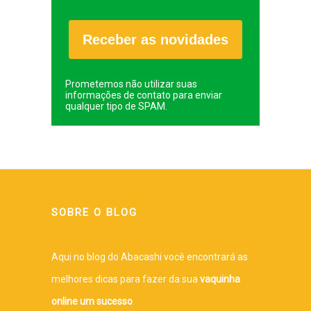
Receber as novidades
Prometemos não utilizar suas
informações de contato para enviar
qualquer tipo de SPAM.
SOBRE O BLOG
Aqui no blog do Abacashi você encontrará as
melhores dicas para fazer da sua
vaquinha
online um sucesso
.