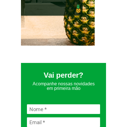
Vai perder?
Acompanhe nossas novidades
em primeira mão