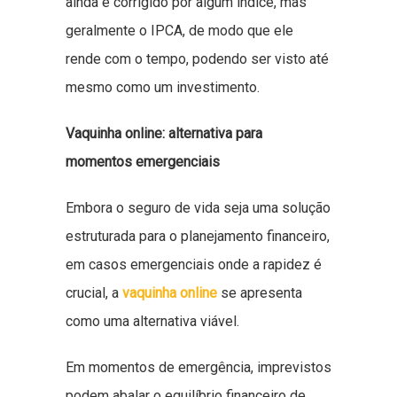
ainda é corrigido por algum índice, mas
geralmente o IPCA, de modo que ele
rende com o tempo, podendo ser visto até
mesmo como um investimento.
Vaquinha online: alternativa para
momentos emergenciais
Embora o seguro de vida seja uma solução
estruturada para o planejamento financeiro,
em casos emergenciais onde a rapidez é
crucial, a
vaquinha online
se apresenta
como uma alternativa viável.
Em momentos de emergência, imprevistos
podem abalar o equilíbrio financeiro de