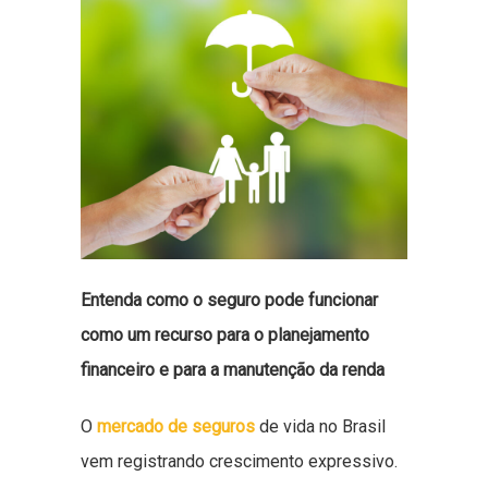
Entenda como o seguro pode funcionar
como um recurso para o planejamento
financeiro e para a manutenção da renda
O
mercado de seguros
de vida no Brasil
vem registrando crescimento expressivo.