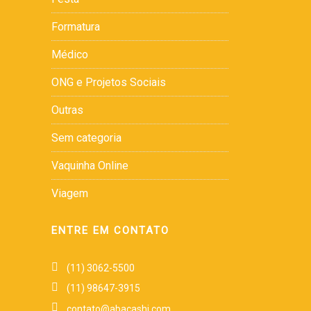
Formatura
Médico
ONG e Projetos Sociais
Outras
Sem categoria
Vaquinha Online
Viagem
ENTRE EM CONTATO
(11) 3062-5500
(11) 98647-3915
contato@abacashi.com