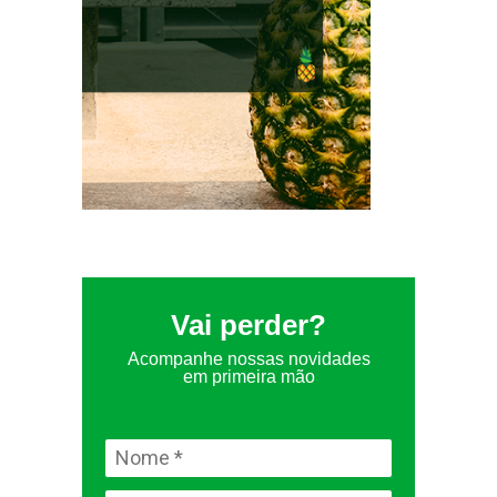
Vai perder?
Acompanhe nossas novidades
em primeira mão