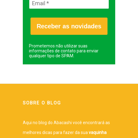
Receber as novidades
Prometemos não utilizar suas
informações de contato para enviar
qualquer tipo de SPAM.
SOBRE O BLOG
Aqui no blog do Abacashi você encontrará as
melhores dicas para fazer da sua
vaquinha