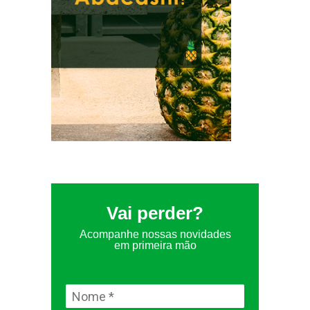
Vai perder?
Acompanhe nossas novidades
em primeira mão