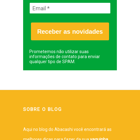
Receber as novidades
Prometemos não utilizar suas
informações de contato para enviar
qualquer tipo de SPAM.
SOBRE O BLOG
Aqui no blog do Abacashi você encontrará as
melhores dicas para fazer da sua
vaquinha