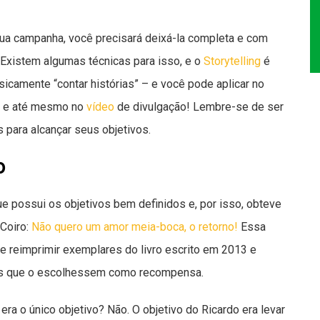
sua campanha, você precisará deixá-la completa e com
 Existem algumas técnicas para isso, e o
Storytelling
é
sicamente “contar histórias” – e você pode aplicar no
e até mesmo no
vídeo
de divulgação! Lembre-se de ser
s para alcançar seus objetivos.
o
possui os objetivos bem definidos e, por isso, obteve
Coiro:
Não quero um amor meia-boca, o retorno!
Essa
e reimprimir exemplares do livro escrito em 2013 e
dos que o escolhessem como recompensa.
ra o único objetivo? Não. O objetivo do Ricardo era levar