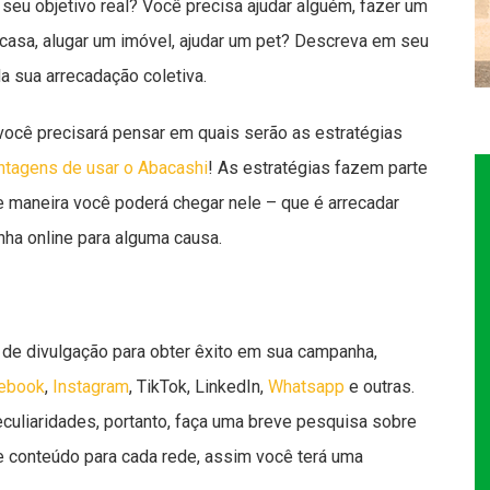
o seu objetivo real? Você precisa ajudar alguém, fazer um
casa, alugar um imóvel, ajudar um pet? Descreva em seu
a sua arrecadação coletiva.
você precisará pensar em quais serão as estratégias
ntagens de usar o Abacashi
! As estratégias fazem parte
ue maneira você poderá chegar nele – que é arrecadar
nha online para alguma causa.
 de divulgação para obter êxito em sua campanha,
ebook
,
Instagram
, TikTok, LinkedIn,
Whatsapp
e outras.
culiaridades, portanto, faça uma breve pesquisa sobre
 conteúdo para cada rede, assim você terá uma