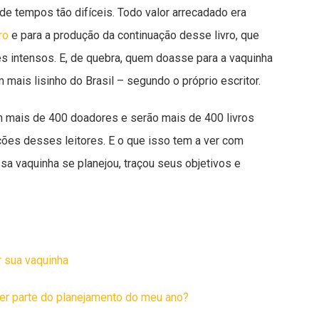
e tempos tão difíceis. Todo valor arrecadado era
ro
e para a produção da continuação desse livro, que
 intensos. E, de quebra, quem doasse para a vaquinha
 mais lisinho do Brasil – segundo o próprio escritor.
 mais de 400 doadores e serão mais de 400 livros
ões desses leitores. E o que isso tem a ver com
a vaquinha se planejou, traçou seus objetivos e
r sua vaquinha
er parte do planejamento do meu ano?