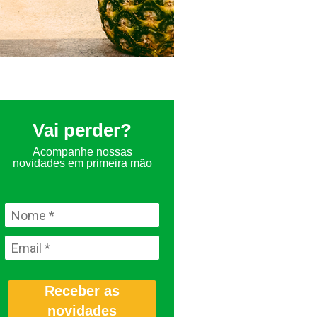
Vai perder?
Acompanhe nossas
novidades em primeira mão
Receber as
novidades