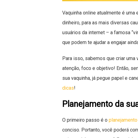
Vaquinha online atualmente é uma e
dinheiro, para as mais diversas ca
usuários da internet – a famosa “v
que podem te ajudar a engajar aind
Para isso, sabemos que criar uma v
atenção, foco e objetivo! Então, 
sua vaquinha, já pegue papel e can
dicas
!
Planejamento da su
O primeiro passo é o
planejamento
conciso. Portanto, você poderá com