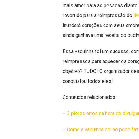
mais amor para as pessoas diante d
revertido para a reimpressão do
liv
inundará corações com seus amores
ainda ganhava uma receita do pudim
Essa vaquinha foi um sucesso, com
reimpressos para aquecer os coraç
objetivo? TUDO! O organizador dess
conquistou todos eles!
Conteúdos relacionados:
–
3 piores erros na hora de divulga
– Como a vaquinha online pode faz