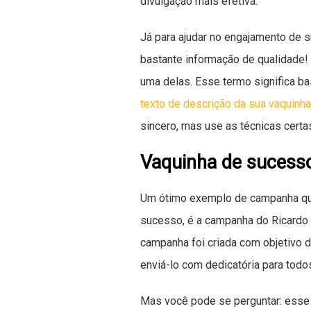
divulgação mais efetiva.
Já para ajudar no engajamento de 
bastante informação de qualidade!
uma delas. Esse termo significa ba
texto de descrição da sua vaquinha
sincero, mas use as técnicas certa
Vaquinha de sucess
Um ótimo exemplo de campanha que 
sucesso, é a campanha do Ricardo 
campanha foi criada com objetivo d
enviá-lo com dedicatória para to
Mas você pode se perguntar: esse e