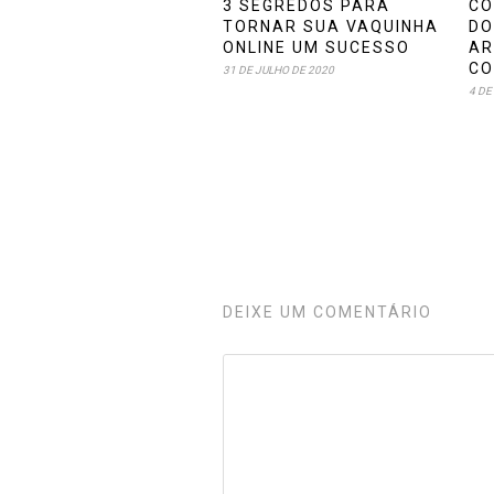
3 SEGREDOS PARA
CO
TORNAR SUA VAQUINHA
DO
ONLINE UM SUCESSO
AR
CO
31 DE JULHO DE 2020
4 DE
DEIXE UM COMENTÁRIO