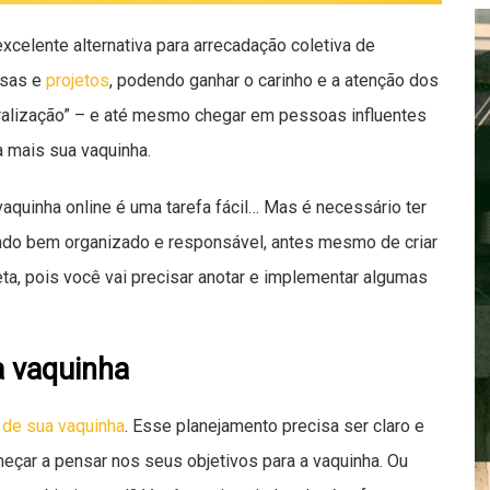
xcelente alternativa para arrecadação coletiva de
usas e
projetos
, podendo ganhar o carinho e a atenção dos
iralização” – e até mesmo chegar em pessoas influentes
a mais sua vaquinha.
aquinha online é uma tarefa fácil… Mas é necessário ter
sendo bem organizado e responsável, antes mesmo de criar
eta, pois você vai precisar anotar e implementar algumas
a vaquinha
 de sua vaquinha
. Esse planejamento precisa ser claro e
eçar a pensar nos seus objetivos para a vaquinha. Ou