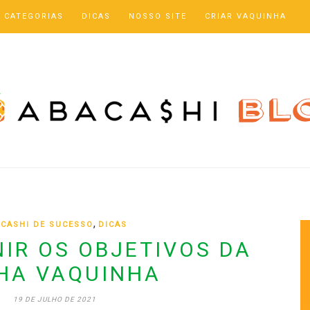
CATEGORIAS
DICAS
NOSSO SITE
CRIAR VAQUINHA
,
CASHI DE SUCESSO
DICAS
IR OS OBJETIVOS DA
HA VAQUINHA
19 DE JULHO DE 2021