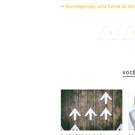
–
Recompensas: uma forma de bomb
VOC