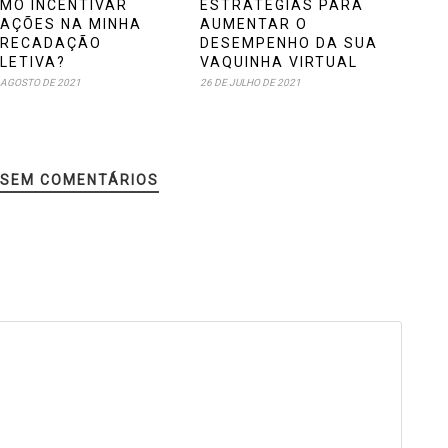
MO INCENTIVAR
ESTRATÉGIAS PARA
AÇÕES NA MINHA
AUMENTAR O
RECADAÇÃO
DESEMPENHO DA SUA
LETIVA?
VAQUINHA VIRTUAL
 AGOSTO DE 2021
26 DE JULHO DE 2021
SEM COMENTÁRIOS