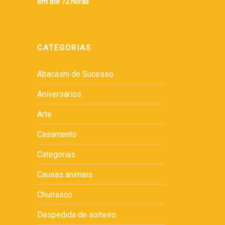
em até 72 horas
.
CATEGORIAS
Abacashi de Sucesso
Aniversários
Arte
Casamento
Categorias
Causas animais
Churrasco
Despedida de solteiro