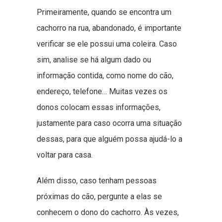
Primeiramente, quando se encontra um
cachorro na rua, abandonado, é importante
verificar se ele possui uma coleira. Caso
sim, analise se há algum dado ou
informação contida, como nome do cão,
endereço, telefone… Muitas vezes os
donos colocam essas informações,
justamente para caso ocorra uma situação
dessas, para que alguém possa ajudá-lo a
voltar para casa.
Além disso, caso tenham pessoas
próximas do cão, pergunte a elas se
conhecem o dono do cachorro. Às vezes,