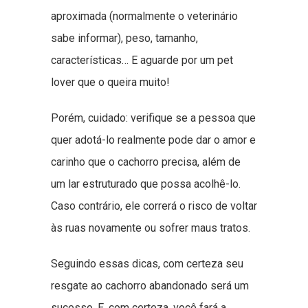
aproximada (normalmente o veterinário
sabe informar), peso, tamanho,
características… E aguarde por um pet
lover que o queira muito!
Porém, cuidado: verifique se a pessoa que
quer adotá-lo realmente pode dar o amor e
carinho que o cachorro precisa, além de
um lar estruturado que possa acolhê-lo.
Caso contrário, ele correrá o risco de voltar
às ruas novamente ou sofrer maus tratos.
Seguindo essas dicas, com certeza seu
resgate ao cachorro abandonado será um
sucesso. E, com certeza, você fará a