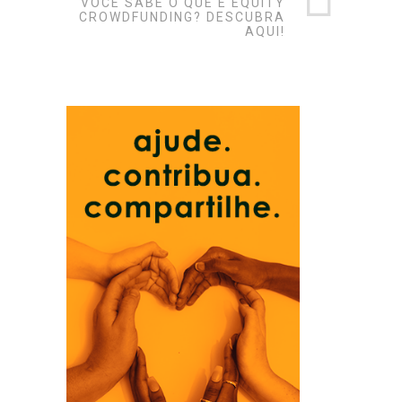
VOCÊ SABE O QUE É EQUITY
CROWDFUNDING? DESCUBRA
AQUI!