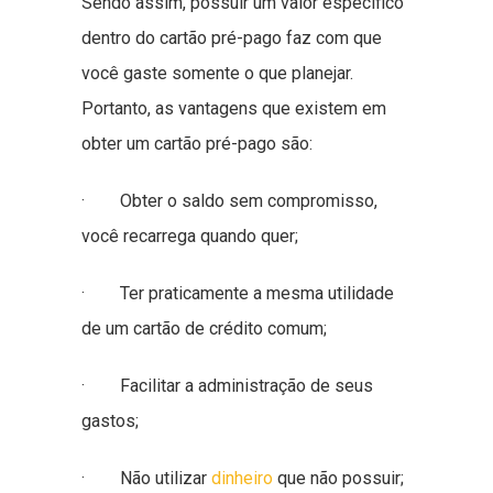
Sendo assim, possuir um valor específico
dentro do cartão pré-pago faz com que
você gaste somente o que planejar.
Portanto, as vantagens que existem em
obter um cartão pré-pago são:
· Obter o saldo sem compromisso,
você recarrega quando quer;
· Ter praticamente a mesma utilidade
de um cartão de crédito comum;
· Facilitar a administração de seus
gastos;
· Não utilizar
dinheiro
que não possuir;