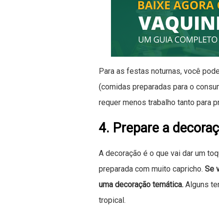
Para as festas noturnas, você pod
(comidas preparadas para o consu
requer menos trabalho tanto para pr
4. Prepare a decora
A decoração é o que vai dar um toqu
preparada com muito capricho.
Se v
uma decoração temática.
Alguns te
tropical.