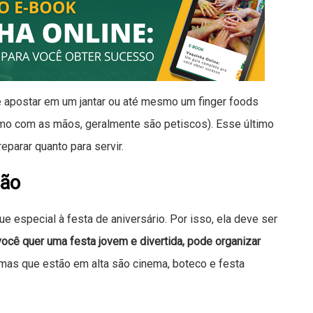
e apostar em um jantar ou até mesmo um finger foods
mo com as mãos, geralmente são petiscos). Esse último
eparar quanto para servir.
ção
e especial à festa de aniversário. Por isso, ela deve ser
ocê quer uma festa jovem e divertida, pode organizar
mas que estão em alta são cinema, boteco e festa