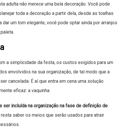
sta adulta não merece uma bela decoração. Você pode
lanejar toda a decoração a partir dela, desde as toalhas
 dar um tom elegante, você pode optar ainda por arranjos
paleta.
ha
m a simplicidade da festa, os custos exigidos para um
dos envolvidos na sua organização, de tal modo que a
er cancelada. É aí que entra em cena uma solução
mente eficaz: a vaquinha.
e ser incluída na organização na fase de definição de
, resta saber os meios que serão usados para atrair
essários.