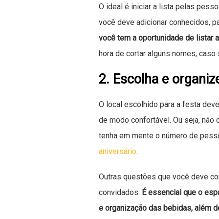
O ideal é iniciar a lista pelas pe
você deve adicionar conhecidos, pa
você tem a oportunidade de listar
hora de cortar alguns nomes, caso 
2. Escolha e organize
O local escolhido para a festa dev
de modo confortável. Ou seja, não
tenha em mente o número de pesso
aniversário
.
Outras questões que você deve cons
convidados.
É essencial que o es
e organização das bebidas, além d