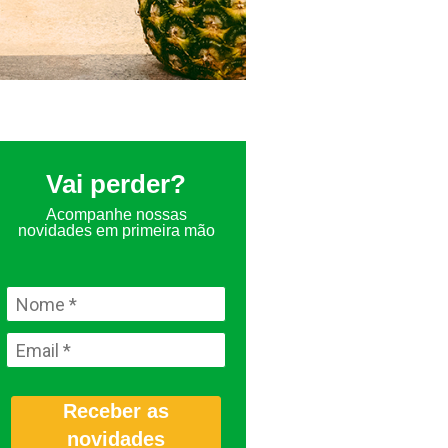
Vai perder?
Acompanhe nossas
novidades em primeira mão
Receber as
novidades