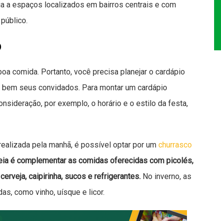
ia a espaços localizados em bairros centrais e com
 público.
o
boa comida. Portanto, você precisa planejar o cardápio
r bem seus convidados. Para montar um cardápio
nsideração, por exemplo, o horário e o estilo da festa,
 realizada pela manhã, é possível optar por um
churrasco
eia é complementar as comidas oferecidas com picolés,
rveja, caipirinha, sucos e refrigerantes.
No inverno, as
s, como vinho, uísque e licor.