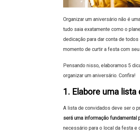
Organizar um aniversário não é uma
tudo saia exatamente como o plane
dedicação para dar conta de todo
momento de curtir a festa com seu
Pensando nisso, elaboramos 5 dica
organizar um aniversário. Confira!
1. Elabore uma lista
A lista de convidados deve ser o p
será uma informação fundamental p
necessário para o local da festa e