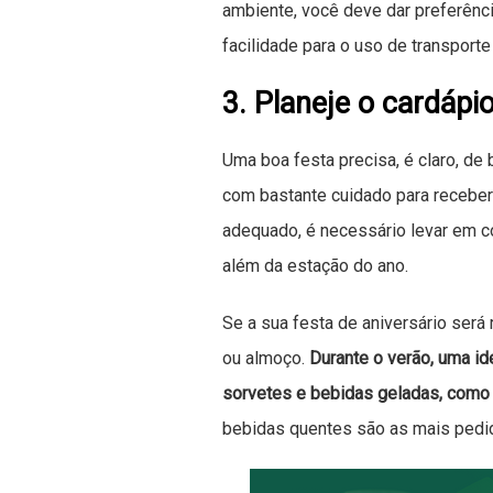
ambiente, você deve dar preferênc
facilidade para o uso de transporte
3. Planeje o cardápi
Uma boa festa precisa, é claro, de 
com bastante cuidado para recebe
adequado, é necessário levar em co
além da estação do ano.
Se a sua festa de aniversário será
ou almoço.
Durante o verão, uma id
sorvetes e bebidas geladas, como ce
bebidas quentes são as mais pedida