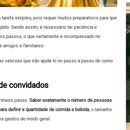
 tarefa simples, pois requer muitos preparativos para que
jado. Sendo assim, é necessário ter paciência e
s os passos, o que certamente é recompensado no
s amigos e familiares.
s valiosas que irão ajudá-lo no passo a passo de como
 de convidados
rimeiro passo.
Saber exatamente o número de pessoas
ara definir a quantidade de comida e bebida
, o tamanho
 os gastos de modo geral.