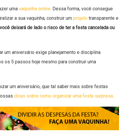
 fazer uma
vaquinha online
. Dessa forma, você consegue
iralizar a sua vaquinha, construir um
projeto
transparente e
você deixará de lado o risco de ter a festa cancelada ou
 um aniversário exige planejamento e disciplina.
os os 5 passos hoje mesmo para construir uma
zar um aniversário, que tal saber mais sobre festas
 nossas
dicas sobre como organizar uma festa surpresa
.