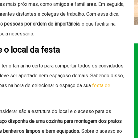
ssoas mais próximas, como amigos e familiares. Em seguida,
rentes distantes e colegas de trabalho. Com essa dica,
 as pessoas por ordem de importância
, o que facilita na
seja necessário.
 o local da festa
e ter o tamanho certo para comportar todos os convidados
 deve ser apertado nem espaçoso demais. Sabendo disso,
as na hora de selecionar o espaço da sua
festa de
iderar são a estrutura do local e o acesso para os
paço disponha de uma cozinha para montagem dos pratos
e banheiros limpos e bem equipados.
Sobre o acesso ao