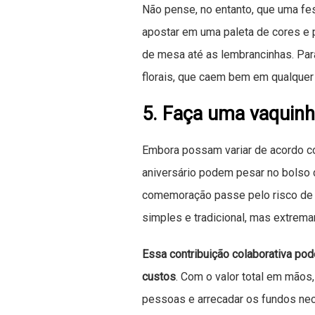
Não pense, no entanto, que uma fe
apostar em uma paleta de cores e p
de mesa até as lembrancinhas. Para
florais, que caem bem em qualquer 
5. Faça uma vaquin
Embora possam variar de acordo co
aniversário podem pesar no bolso 
comemoração passe pelo risco de s
simples e tradicional, mas extrema
Essa contribuição colaborativa pod
custos
. Com o valor total em mãos
pessoas e arrecadar os fundos nec