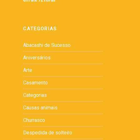
em até 72 horas
.
CATEGORIAS
Abacashi de Sucesso
Aniversários
Arte
Casamento
Categorias
Causas animais
Churrasco
Despedida de solteiro