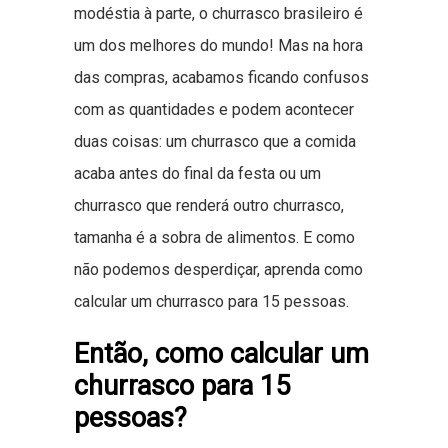
modéstia à parte, o churrasco brasileiro é
um dos melhores do mundo! Mas na hora
das compras, acabamos ficando confusos
com as quantidades e podem acontecer
duas coisas: um churrasco que a comida
acaba antes do final da festa ou um
churrasco que renderá outro churrasco,
tamanha é a sobra de alimentos. E como
não podemos desperdiçar, aprenda como
calcular um churrasco para 15 pessoas.
Então, como calcular um
churrasco para 15
pessoas?