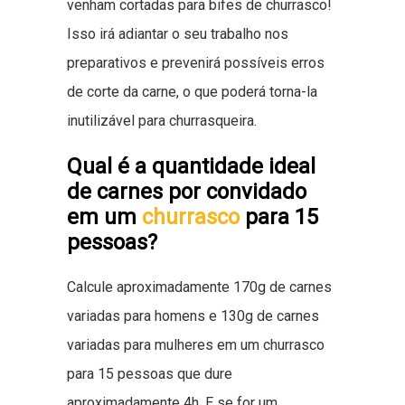
venham cortadas para bifes de churrasco!
Isso irá adiantar o seu trabalho nos
preparativos e prevenirá possíveis erros
de corte da carne, o que poderá torna-la
inutilizável para churrasqueira.
Qual é a quantidade ideal
de carnes por convidado
em um
churrasco
para 15
pessoas?
Calcule aproximadamente 170g de carnes
variadas para homens e 130g de carnes
variadas para mulheres em um churrasco
para 15 pessoas que dure
aproximadamente 4h. E se for um