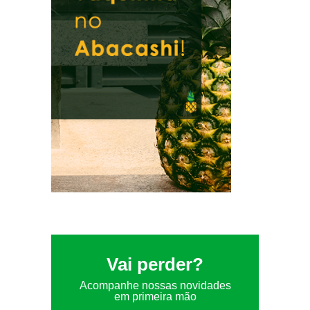
Vai perder?
Acompanhe nossas novidades
em primeira mão