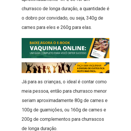
churrasco de longa duração, a quantidade é
o dobro por convidado, ou seja, 340g de
carnes para eles e 260g para elas.
Já para as crianças, o ideal é contar como
meia pessoa, então para churrasco menor
seriam aproximadamente 80g de carnes e
100g de guarnições, ou 160g de carnes e
200g de complementos para churrascos
de longa duração.