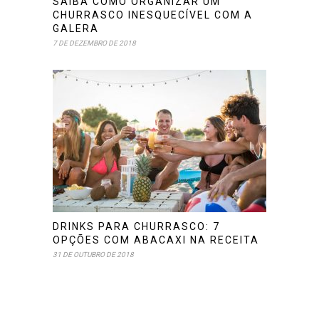
SAIBA COMO ORGANIZAR UM
CHURRASCO INESQUECÍVEL COM A
GALERA
7 DE DEZEMBRO DE 2018
DRINKS PARA CHURRASCO: 7
OPÇÕES COM ABACAXI NA RECEITA
31 DE OUTUBRO DE 2018