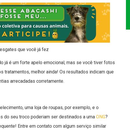
sgates que você já fez
o já é um forte apelo emocional, mas se você tiver fotos
os tratamentos, melhor ainda! Os resultados indicam que
ntias arrecadadas corretamente.
elecimento, uma loja de roupas, por exemplo, e o
os do seu troco poderiam ser destinados a uma
ONG
?
equente! Entre em contato com algum serviço similar