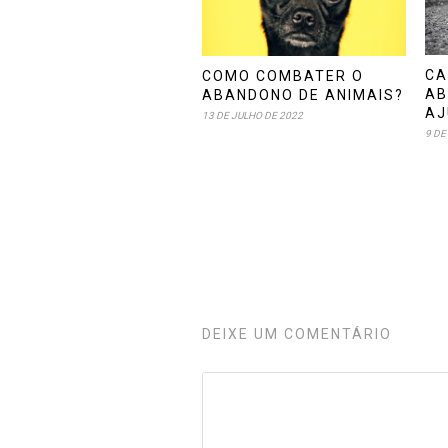
CA
COMO COMBATER O
AB
ABANDONO DE ANIMAIS?
AJ
13 DE JULHO DE 2022
9 DE
DEIXE UM COMENTÁRIO