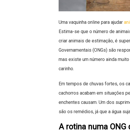
Uma vaquinha online para ajudar
an
Estima-se que o número de animai
criar animais de estimação, é supe
Governamentais (ONGs) são respon
mas existe um número ainda muito 
carinho.
Em tempos de chuvas fortes, os ca
cachorros acabam em situações pe
enchentes causam. Um dos suprim
são os remédios, já que a água su
A rotina numa ONG 