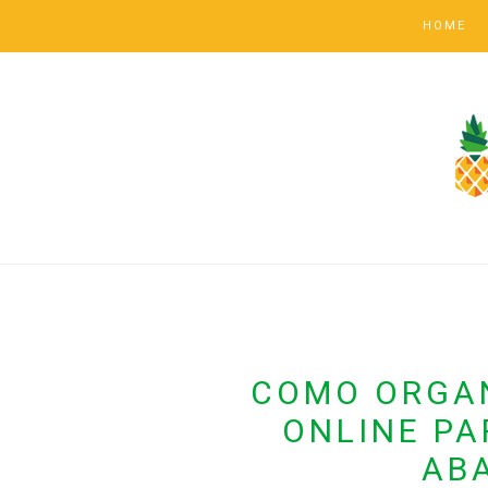
HOME
COMO ORGA
ONLINE PA
AB