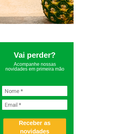
Vai perder?
Acompanhe nossas
novidades em primeira mão
Receber as
novidades