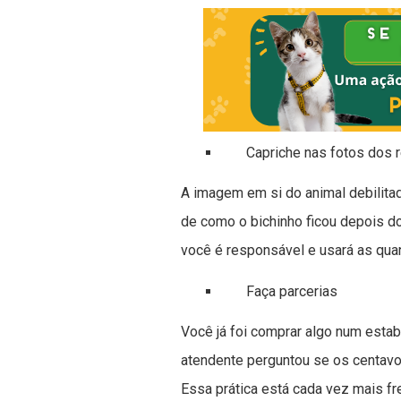
Capriche nas fotos dos re
A imagem em si do animal debilitad
de como o bichinho ficou depois d
você é responsável e usará as qua
Faça parcerias
Você já foi comprar algo num estab
atendente perguntou se os centav
Essa prática está cada vez mais fr