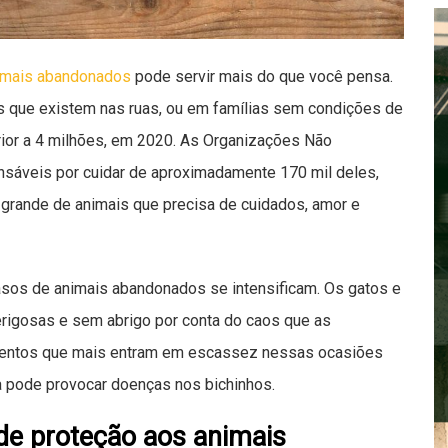
imais abandonados
pode servir mais do que você pensa.
s que existem nas ruas, ou em famílias sem condições de
rior a 4 milhões, em 2020. As Organizações Não
sáveis por cuidar de aproximadamente 170 mil deles,
grande de animais que precisa de cuidados, amor e
sos de animais abandonados se intensificam. Os gatos e
rigosas e sem abrigo por conta do caos que as
entos que mais entram em escassez nessas ocasiões
ja pode provocar doenças nos bichinhos.
de proteção aos animais