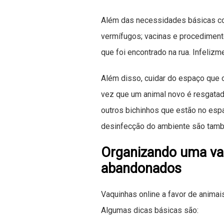
Além das necessidades básicas co
vermífugos; vacinas e procedimen
que foi encontrado na rua. Infelizm
Além disso, cuidar do espaço que 
vez que um animal novo é resgatado
outros bichinhos que estão no esp
desinfecção do ambiente são tamb
Organizando uma vaq
abandonados
Vaquinhas online a favor de animai
Algumas dicas básicas são: