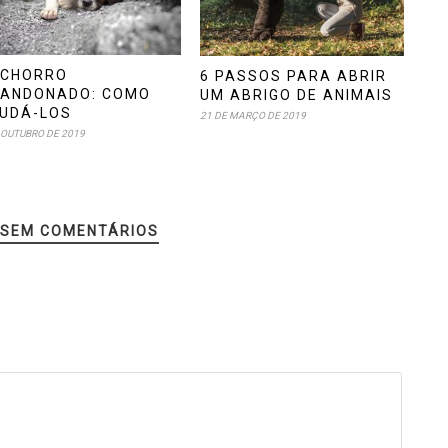
CHORRO
6 PASSOS PARA ABRIR
ANDONADO: COMO
UM ABRIGO DE ANIMAIS
UDÁ-LOS
21 DE MARÇO DE 2019
 OUTUBRO DE 2019
SEM COMENTÁRIOS