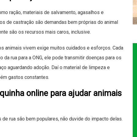
mo ração, materiais de salvamento, agasalhos e
tos de castração são demandas bem próprias do animal
ente são os recursos mais caros, inclusive.
os animais vivem exige muitos cuidados e esforços. Cada
 da rua para a ONG, ele pode transmitir doenças para os
aço aguardando adoção. Daí o material de limpeza e
ém gastos constantes.
uinha online para ajudar animais
s de rua são bem populares, não duvide do impacto delas.