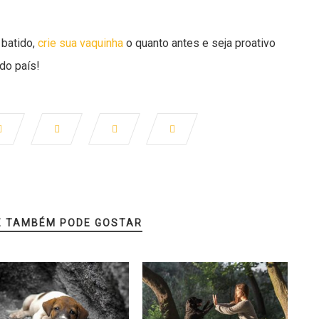
batido,
crie sua vaquinha
o quanto antes e seja proativo
do país!
Ê TAMBÉM PODE GOSTAR