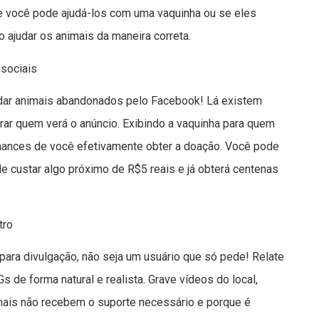
e você pode ajudá-los com uma vaquinha ou se eles
 ajudar os animais da maneira correta.
sociais
judar animais abandonados pelo Facebook! Lá existem
rar quem verá o anúncio. Exibindo a vaquinha para quem
hances de você efetivamente obter a doação. Você pode
e custar algo próximo de R$5 reais e já obterá centenas
tro
para divulgação, não seja um usuário que só pede! Relate
de forma natural e realista. Grave vídeos do local,
mais não recebem o suporte necessário e porque é