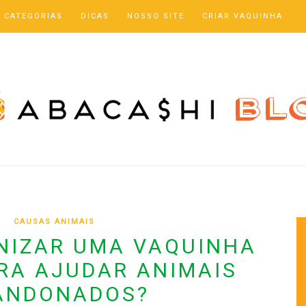
CATEGORIAS
DICAS
NOSSO SITE
CRIAR VAQUINHA
CAUSAS ANIMAIS
NIZAR UMA VAQUINHA
RA AJUDAR ANIMAIS
ANDONADOS?