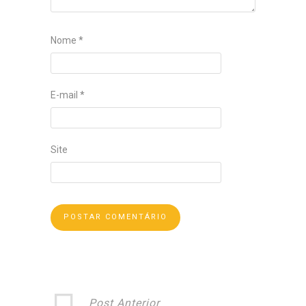
Nome
*
E-mail
*
Site
Post Anterior