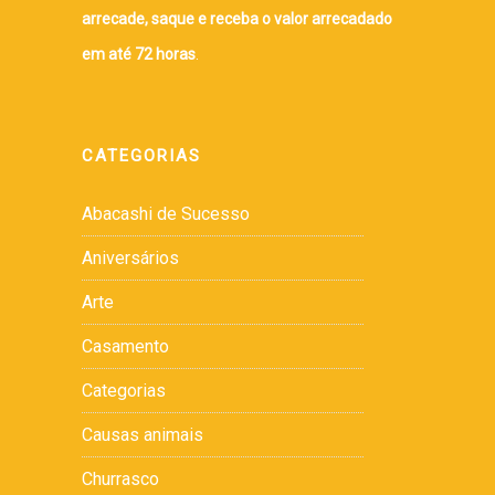
arrecade, saque e receba o valor arrecadado
em até 72 horas
.
CATEGORIAS
Abacashi de Sucesso
Aniversários
Arte
Casamento
Categorias
Causas animais
Churrasco