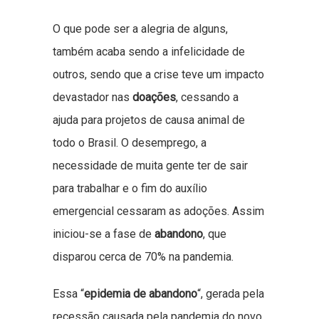
O que pode ser a alegria de alguns,
também acaba sendo a infelicidade de
outros, sendo que a crise teve um impacto
devastador nas
doações
, cessando a
ajuda para projetos de causa animal de
todo o Brasil. O desemprego, a
necessidade de muita gente ter de sair
para trabalhar e o fim do auxílio
emergencial cessaram as adoções. Assim
iniciou-se a fase de
abandono
, que
disparou cerca de 70% na pandemia.
Essa “
epidemia de abandono
“, gerada pela
recessão causada pela pandemia do novo