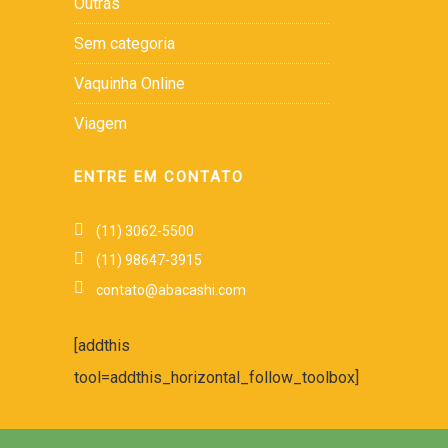
Outras
Sem categoria
Vaquinha Online
Viagem
ENTRE EM CONTATO
(11) 3062-5500
(11) 98647-3915
contato@abacashi.com
[addthis
tool=addthis_horizontal_follow_toolbox]