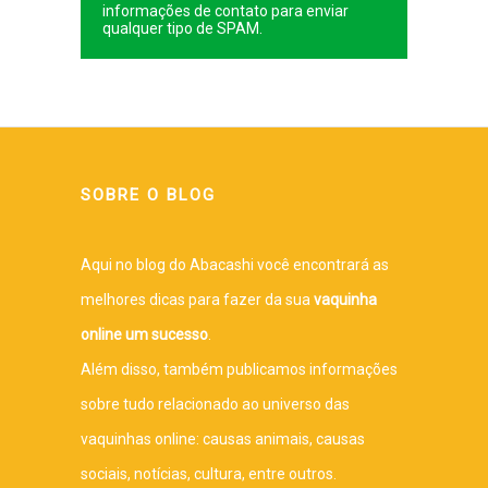
informações de contato para enviar
qualquer tipo de SPAM.
SOBRE O BLOG
Aqui no blog do Abacashi você encontrará as
melhores dicas para fazer da sua
vaquinha
online um sucesso
.
Além disso, também publicamos informações
sobre tudo relacionado ao universo das
vaquinhas online: causas animais, causas
sociais, notícias, cultura, entre outros.