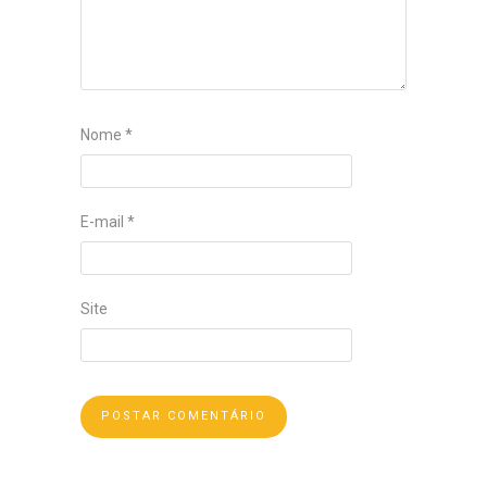
Nome
*
E-mail
*
Site